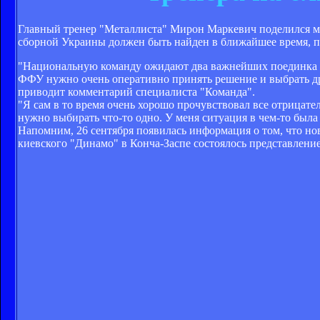
Главный тренер "Металлиста" Мирон Маркевич поделился мн
сборной Украины должен быть найден в ближайшее время, п
"Национальную команду ожидают два важнейших поединка от
ФФУ нужно очень оперативно принять решение и выбрать дру
приводит комментарий специалиста "Команда".
"Я сам в то время очень хорошо прочувствовал все отрицат
нужно выбирать что-то одно. У меня ситуация в чем-то была
Напомним, 26 сентября появилась информация о том, что но
киевского "Динамо" в Конча-Заспе состоялось представлени