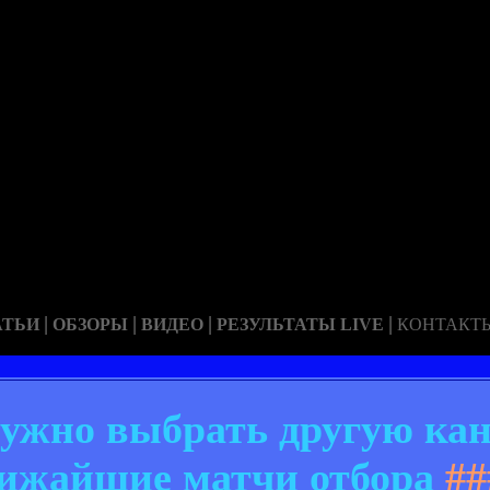
|
|
|
|
АТЬИ
ОБЗОРЫ
ВИДЕО
РЕЗУЛЬТАТЫ LIVE
КОНТАКТ
жно выбрать другую кан
лижайшие матчи отбора
##